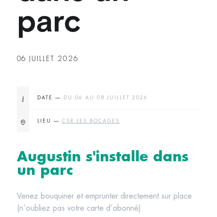
parc
06
JUILLET 2026
DATE —
DU 06 AU 08 JUILLET 2026
LIEU —
CSR LES BOCAGES
Augustin s'installe dans
un parc
Venez bouquiner et emprunter directement sur place
(n’oubliez pas votre carte d’abonné)