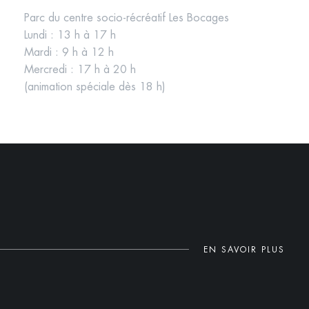
Parc du centre socio-récréatif Les Bocages
Lundi : 13 h à 17 h
Mardi : 9 h à 12 h
Mercredi : 17 h à 20 h
(animation spéciale dès 18 h)
EN SAVOIR PLUS