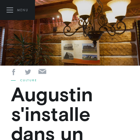
MENU
CULTURE
Augustin
s'installe
dans un