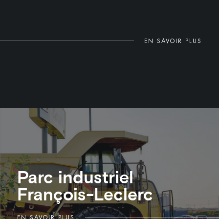
EN SAVOIR PLUS
Parc industriel
François-Leclerc
EN SAVOIR PLUS