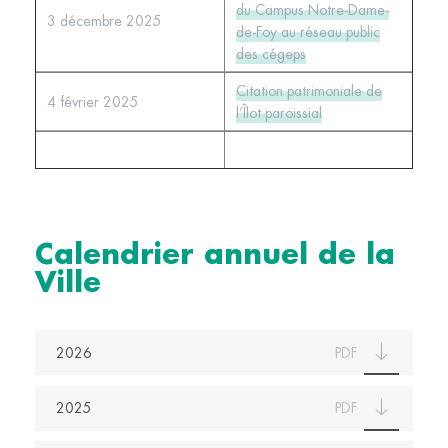
du Campus Notre-Dame-
3 décembre 2025
de-Foy au réseau public
des cégeps
Citation patrimoniale de
4 février 2025
l’Îlot paroissial
Calendrier annuel de la
Ville
2026
PDF
2025
PDF