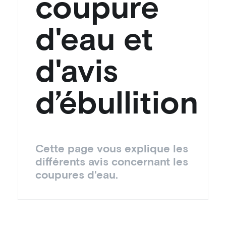
coupure
d'eau et
d'avis
d’ébullition
Cette page vous explique les
différents avis concernant les
coupures d'eau.