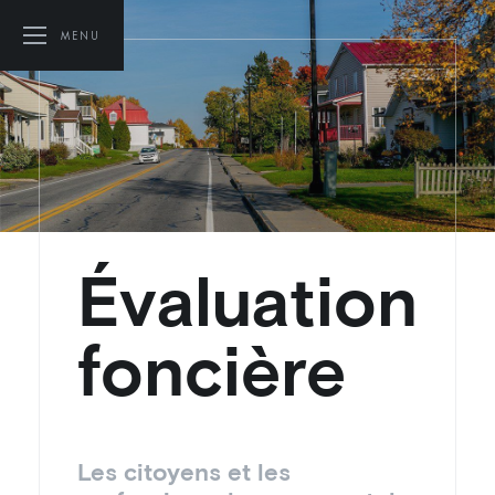
MENU
Évaluation
foncière
Les citoyens et les