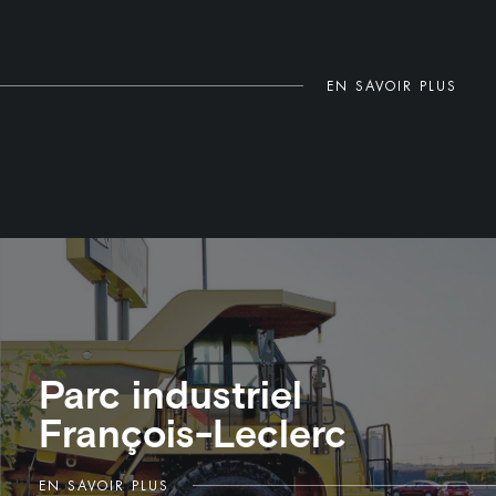
EN SAVOIR PLUS
Parc industriel
François-Leclerc
EN SAVOIR PLUS