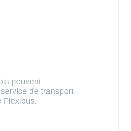
ois peuvent
 service de transport
 Flexibus.