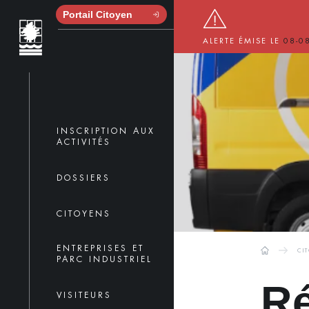
Portail Citoyen
ALERTE ÉMISE LE
08-0
INSCRIPTION AUX
ACTIVITÉS
DOSSIERS
CITOYENS
ENTREPRISES ET
CI
PARC INDUSTRIEL
Ré
VISITEURS