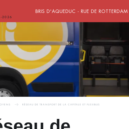
BRIS D'AQUEDUC - RUE DE ROTTERDAM
8-2026
TOYENS
RÉSEAU DE TRANSPORT DE LA CAPITALE ET FLEXIBUS
seau de