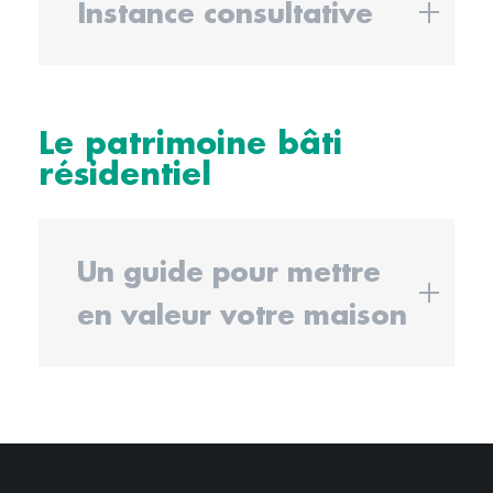
Instance consultative
Le patrimoine bâti
résidentiel
Un guide pour mettre
en valeur votre maison