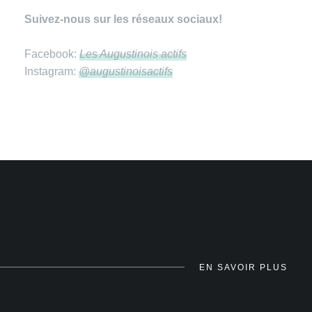
Suivez-nous sur les réseaux sociaux!
Facebook:
Les Augustinois actifs
Instagram:
@augustinoisactifs
EN SAVOIR PLUS