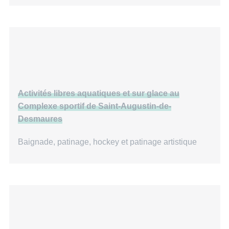
Activités libres aquatiques et sur glace au
Complexe sportif de Saint-Augustin-de-
Desmaures
Baignade, patinage, hockey et patinage artistique