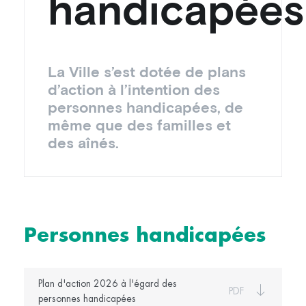
handicapées
La Ville s’est dotée de plans
d’action à l’intention des
personnes handicapées, de
même que des familles et
des aînés.
Personnes handicapées
Plan d'action 2026 à l'égard des
PDF
personnes handicapées