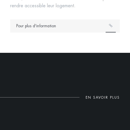
rendre accessible leur logement.
Pour plus d'information
EN SAVOIR PLUS