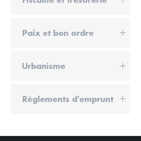
Paix et bon ordre
Urbanisme
Règlements d'emprunt