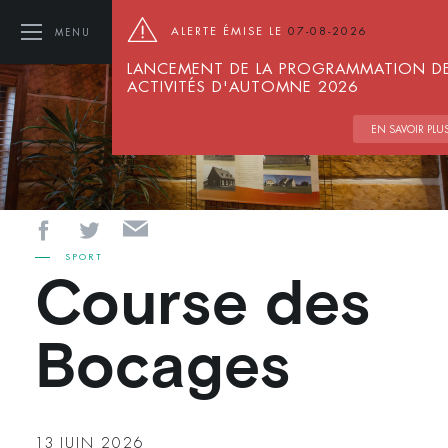
ALERTE ÉMISE LE
07-08-2026
MENU
LANCEMENT DE LA PROGRAMMATION D
ACTIVITÉS D'AUTOMNE 2026
EN SAVOIR PLU
SPORT
Course des
Bocages
13
JUIN 2026