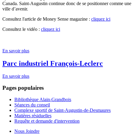
Canada. Saint-Augustin continue donc de se positionner comme une
ville d’avenir.
Consultez l'article de Money Sense magazine :
cliquez ici
Consultez le vidéo :
cliquez ici
En savoir plus
Parc industriel François-Leclerc
En savoir plus
Pages populaires
Bibliothèque Alain-Grandbois
Séances du conseil
Complexe sportif de Saint-Augustin-de-Desmaures
Matières résiduelles
Requête et demande d'intervention
Nous Joindre