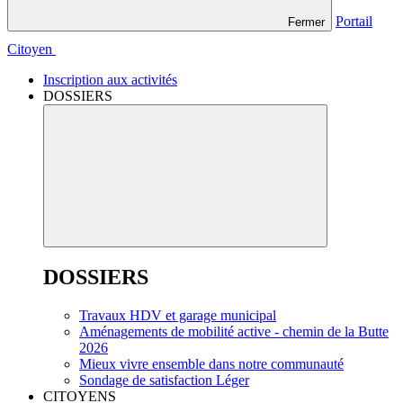
Portail
Fermer
Citoyen
Inscription aux activités
DOSSIERS
DOSSIERS
Travaux HDV et garage municipal
Aménagements de mobilité active - chemin de la Butte
2026
Mieux vivre ensemble dans notre communauté
Sondage de satisfaction Léger
CITOYENS