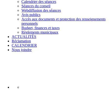
Calendrier des séances
Séances du conseil
Webdiffusion des séances
Avis publics
Accès aux documents et protection des renseignements
personnels
Budget, finances et taxes
Règlements municipaux
ACTUALITÉS
Réclamation
CALENDRIER
Nous joindre