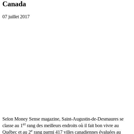
Canada
07
juillet 2017
Selon Money Sense magazine, Saint-Augustin-de-Desmaures se
er
classe au 1
rang des meilleurs endroits où il fait bon vivre au
e
Québec et au 2
rang parmi 417 villes canadiennes évaluées au