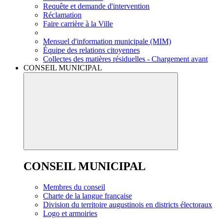
Requête et demande d'intervention
Réclamation
Faire carrière à la Ville
Mensuel d'information municipale (MIM)
Équipe des relations citoyennes
Collectes des matières résiduelles - Chargement avant
CONSEIL MUNICIPAL
CONSEIL MUNICIPAL
Membres du conseil
Charte de la langue française
Division du territoire augustinois en districts électoraux
Logo et armoiries