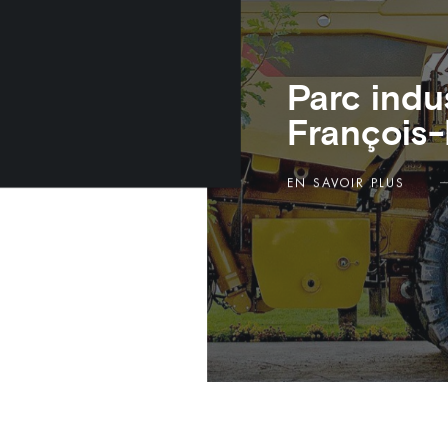
Parc indus
François-
EN SAVOIR PLUS