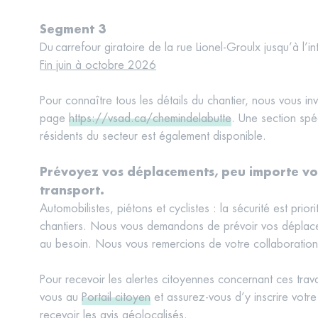
Segment 3
Du carrefour giratoire de la rue Lionel-Groulx jusqu’à l’in
Fin juin à octobre 2026
Pour connaître tous les détails du chantier, nous vous inv
page
https://vsad.ca/chemindelabutte
. Une section spé
résidents du secteur est également disponible.
Prévoyez vos déplacements, peu importe v
transport.
Automobilistes, piétons et cyclistes : la sécurité est prior
chantiers. Nous vous demandons de prévoir vos déplacem
au besoin. Nous vous remercions de votre collaboratio
Pour recevoir les alertes citoyennes concernant ces tra
vous au
Portail citoyen
et assurez-vous d’y inscrire votr
recevoir les avis géolocalisés.