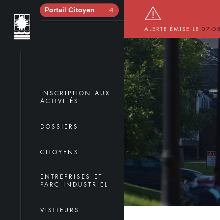
Portail Citoyen
ALERTE ÉMISE LE
07-0
INSCRIPTION AUX
ACTIVITÉS
DOSSIERS
CITOYENS
ENTREPRISES ET
PARC INDUSTRIEL
VISITEURS