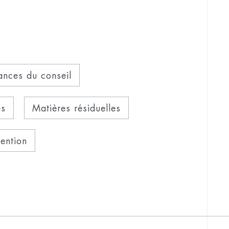
ances du conseil
es
Matières résiduelles
ention